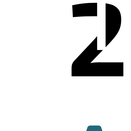
ENT
2