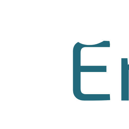
LUG
E