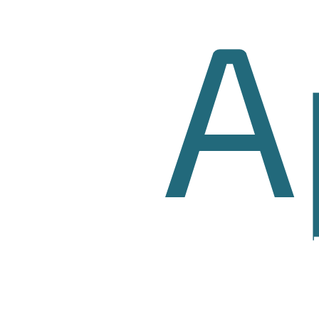
ARA
A
VEN