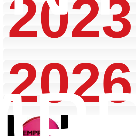
2023
2026
MP