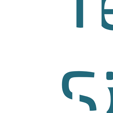
S
VPR