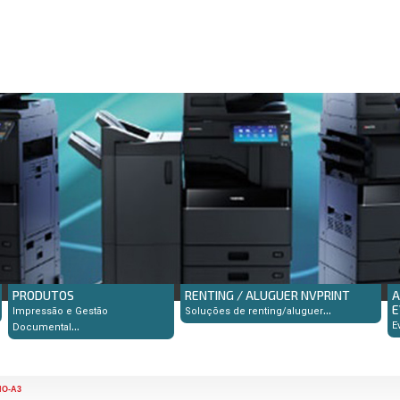
PRODUTOS
RENTING / ALUGUER NVPRINT
A
...
E
Impressão e Gestão
Soluções de renting/aluguer
...
E
Documental
NO-A3