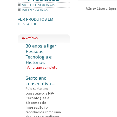
MULTIFUNCIONAIS
Não existem artigos
IMPRESSORAS
VER PRODUTOS EM
DESTAQUE
NOTÍCIAS
30 anos a ligar
Pessoas,
Tecnologia e
Histórias
[
Ver artigo completo
]
Sexto ano
consecutivo ...
Pelo sexto ano
consecutivo, a
NV-
Tecnologias e
Sistemas de
Impressão
foi
reconhecida como uma
das TOP 5% melhores