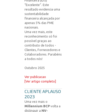
Financeira (IDS)
“Excelente”. Este
resultado evidencia uma
sustentabilidade
financeira alcançada por
apenas 5% das PME
nacionais.
Uma vez mais, este
reconhecimento só foi
possível graças ao
contributo de todos -
Clientes, Fornecedores e
Colaboradores. Parabéns
a todos nós!
Outubro 2025
Ver publicacao
[
Ver artigo completo
]
CLIENTE APLAUSO
2023
Uma vez mais o
Millennium BCP
volta a
distinguir a
NV-