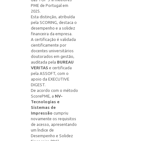
PME de Portugal em
2025.
Esta distinção, atribuída
pela SCORING, destaca o
desempenho e a solidez
financeira da empresa.
A certificação é validada
cientificamente por
docentes universitários
doutorados em gestão,
auditada pela
BUREAU
VERITAS
e certificada
pela ASSOFT, com o
apoio da EXECUTIVE
DIGEST.
De acordo com o método
ScorePME, a
NV-
Tecnologias e
Sistemas de
Impressão
cumpriu
novamente os requisitos
de acesso, apresentando
um Índice de
Desempenho e Solidez