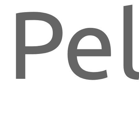
Pe
LU