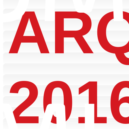
ARQ
201