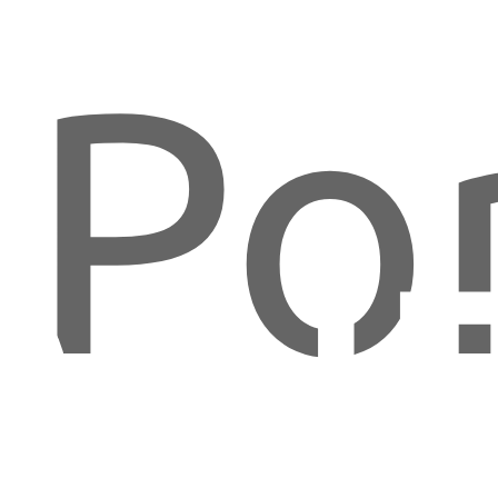
Po
ON