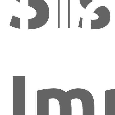
LU
Im